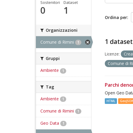
Sostenitori
Dataset
0
1
Ordina per
Organizzazioni
1 dataset
Comune di Rimini
1
Licenze:
Crea
Gruppi
Comune di R
Ambiente
1
Parchi deno
Tag
Open Geo Data
Ambiente
1
HTML
GeoJSO
Comune di Rimini
1
Geo Data
1