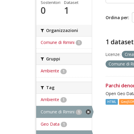
Sostenitori
Dataset
0
1
Ordina per
Organizzazioni
1 dataset
Comune di Rimini
1
Licenze:
Crea
Gruppi
Comune di R
Ambiente
1
Parchi deno
Tag
Open Geo Data
Ambiente
1
HTML
GeoJSO
Comune di Rimini
1
Geo Data
1