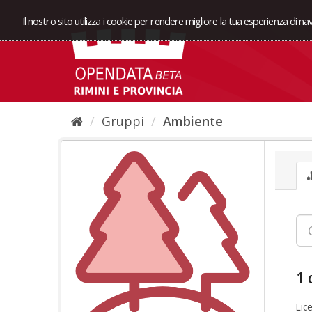
Il nostro sito utilizza i cookie per rendere migliore la tua esperienza di n
Gruppi
Ambiente
1 
Lic