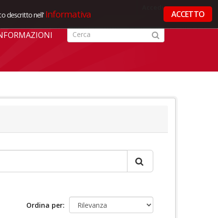
Accedi
Informativa
ACCETTO
o descritto nell'
NFORMAZIONI
Ordina per