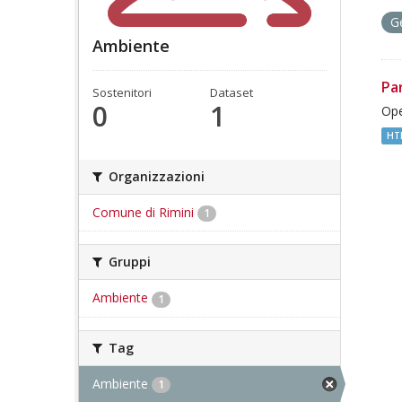
G
Ambiente
Pa
Sostenitori
Dataset
0
1
Ope
HT
Organizzazioni
Comune di Rimini
1
Gruppi
Ambiente
1
Tag
Ambiente
1