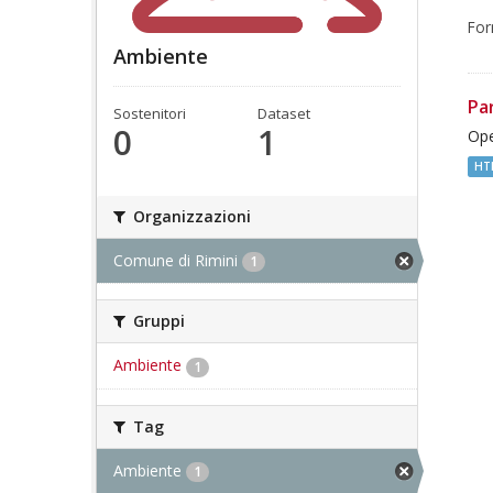
For
Ambiente
Pa
Sostenitori
Dataset
0
1
Ope
HT
Organizzazioni
Comune di Rimini
1
Gruppi
Ambiente
1
Tag
Ambiente
1