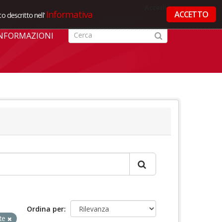
Accedi
Informativa
ACCETTO
o descritto nell'
NFORMAZIONI
Ordina per
te