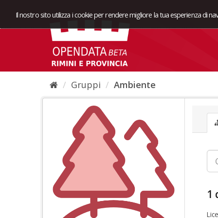
Il nostro sito utilizza i cookie per rendere migliore la tua esperienza di n
Gruppi
Ambiente
1 
Lic