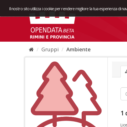
Il nostro sito utilizza i cookie per rendere migliore la tua esperienza di n
Gruppi
Ambiente
1 
Lic