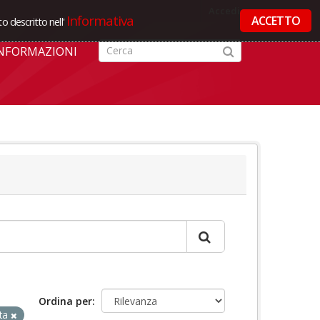
Accedi
Informativa
ACCETTO
o descritto nell'
NFORMAZIONI
Ordina per
ta