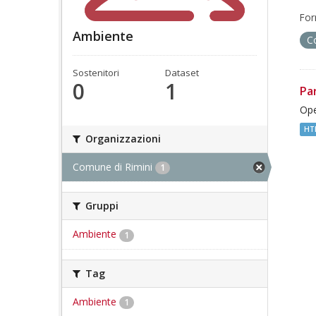
For
Ambiente
C
Sostenitori
Dataset
0
1
Pa
Ope
HT
Organizzazioni
Comune di Rimini
1
Gruppi
Ambiente
1
Tag
Ambiente
1