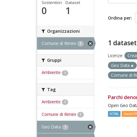
Sostenitori
Dataset
0
1
Ordina per
Organizzazioni
1 dataset
Comune di Rimini
1
Licenze:
Crea
Gruppi
Geo Data
Ambiente
1
Comune di R
Tag
Parchi deno
Ambiente
1
Open Geo Data
Comune di Rimini
HTML
GeoJSO
1
Geo Data
1