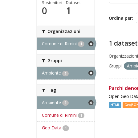
Sostenitori
Dataset
0
1
Ordina per
Organizzazioni
1 dataset
Comune di Rimini
1
Organizzazioni
Gruppi
Gruppi:
Ambi
Ambiente
1
Parchi deno
Tag
Open Geo Data
Ambiente
1
HTML
GeoJSO
Comune di Rimini
1
Geo Data
1