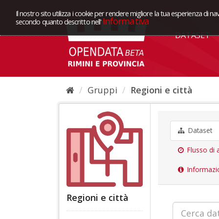
Il nostro sito utilizza i cookie per rendere migliore la tua esperienza di na
Informativa
secondo quanto descritto nell'
DATASET
Gruppi
Regioni e città
Dataset
Flusso di a
Informazi
Regioni e città