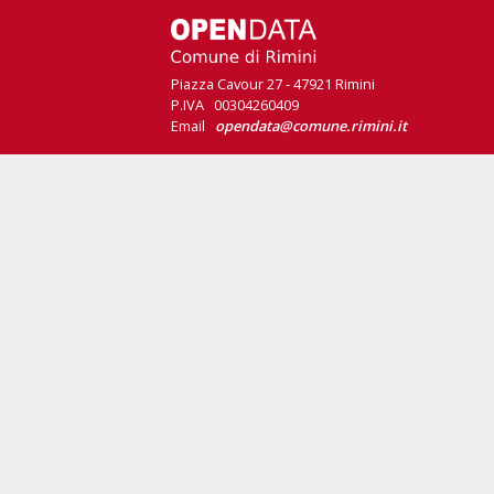
Piazza Cavour 27 - 47921 Rimini
P.IVA 00304260409
Email
opendata@comune.rimini.it