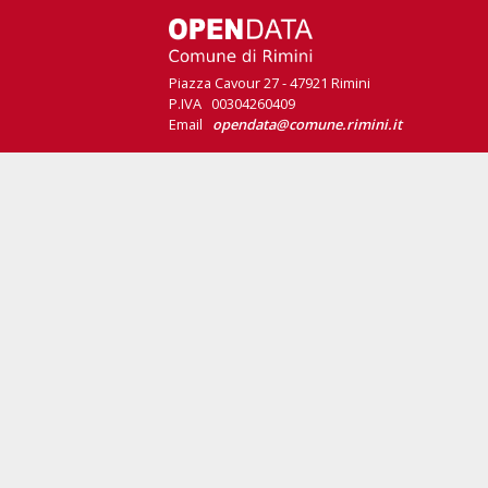
Piazza Cavour 27 - 47921 Rimini
P.IVA 00304260409
Email
opendata@comune.rimini.it