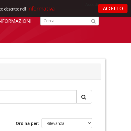
Accedi
Informativa
ACCETTO
o descritto nell'
NFORMAZIONI
Ordina per