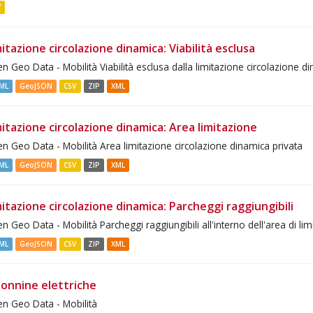
V
itazione circolazione dinamica: Viabilità esclusa
n Geo Data - Mobilità Viabilità esclusa dalla limitazione circolazione d
ML
GeoJSON
CSV
ZIP
XML
itazione circolazione dinamica: Area limitazione
n Geo Data - Mobilità Area limitazione circolazione dinamica privata
ML
GeoJSON
CSV
ZIP
XML
itazione circolazione dinamica: Parcheggi raggiungibili
n Geo Data - Mobilità Parcheggi raggiungibili all'interno dell'area di lim
ML
GeoJSON
CSV
ZIP
XML
lonnine elettriche
n Geo Data - Mobilità