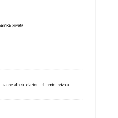
inamica privata
itazione alla circolazione dinamica privata