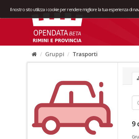
Il nostro sito utilizza i cookie per rendere migliore la tua esperienza di n
Gruppi
Trasporti
9 
Gru