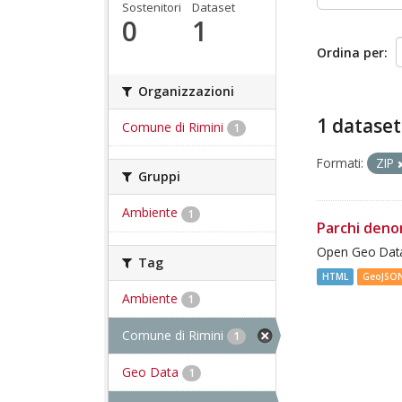
Sostenitori
Dataset
0
1
Ordina per
Organizzazioni
1 dataset
Comune di Rimini
1
Formati:
ZIP
Gruppi
Ambiente
1
Parchi deno
Open Geo Data
Tag
HTML
GeoJSO
Ambiente
1
Comune di Rimini
1
Geo Data
1