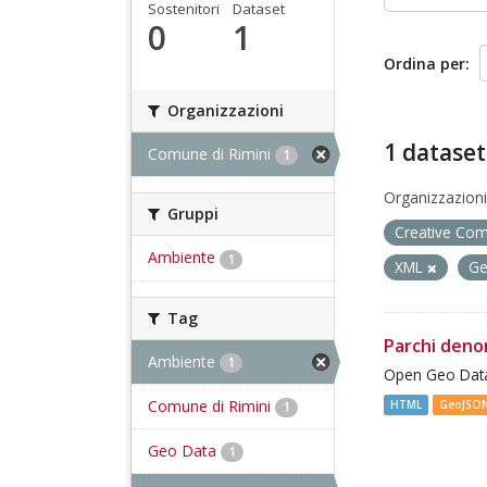
Sostenitori
Dataset
0
1
Ordina per
Organizzazioni
1 dataset
Comune di Rimini
1
Organizzazioni
Gruppi
Creative Co
Ambiente
1
XML
G
Tag
Parchi deno
Ambiente
1
Open Geo Data
Comune di Rimini
HTML
GeoJSO
1
Geo Data
1