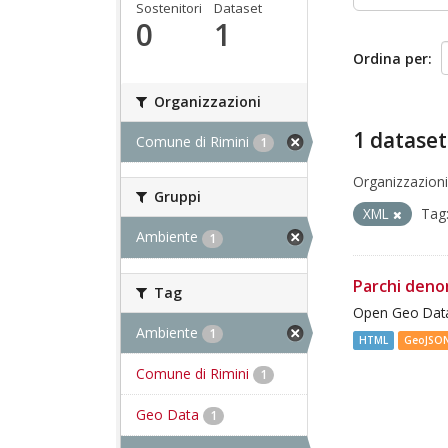
Sostenitori
Dataset
0
1
Ordina per
Organizzazioni
1 dataset
Comune di Rimini
1
Organizzazioni
Gruppi
XML
Tag
Ambiente
1
Parchi deno
Tag
Open Geo Data
Ambiente
1
HTML
GeoJSO
Comune di Rimini
1
Geo Data
1