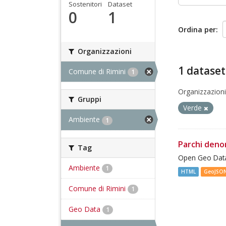
Sostenitori
Dataset
0
1
Ordina per
Organizzazioni
1 dataset
Comune di Rimini
1
Organizzazioni
Gruppi
Verde
Ambiente
1
Parchi deno
Tag
Open Geo Data
Ambiente
1
HTML
GeoJSO
Comune di Rimini
1
Geo Data
1