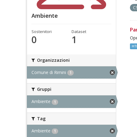
C
Ambiente
Pa
Sostenitori
Dataset
0
1
Ope
HT
Organizzazioni
Comune di Rimini
1
Gruppi
Ambiente
1
Tag
Ambiente
1