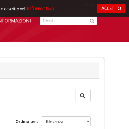
Accedi
Informativa
ACCETTO
o descritto nell'
NFORMAZIONI
Ordina per