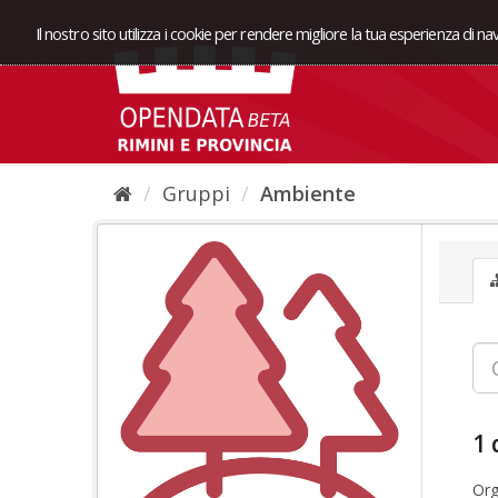
Il nostro sito utilizza i cookie per rendere migliore la tua esperienza di n
Gruppi
Ambiente
1 
Org