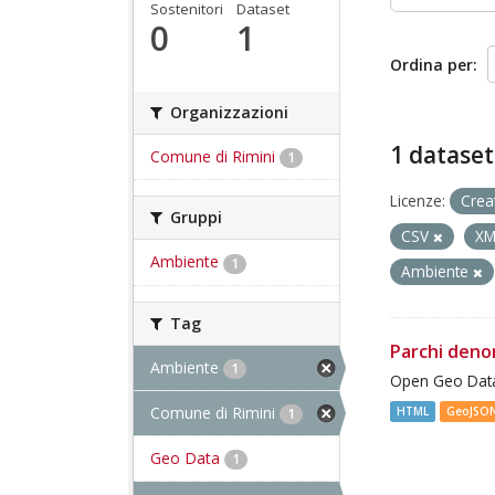
Sostenitori
Dataset
0
1
Ordina per
Organizzazioni
1 dataset
Comune di Rimini
1
Licenze:
Crea
Gruppi
CSV
X
Ambiente
1
Ambiente
Tag
Parchi deno
Ambiente
1
Open Geo Data
Comune di Rimini
HTML
GeoJSO
1
Geo Data
1