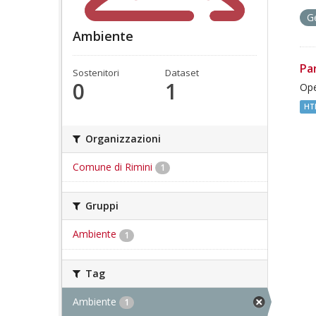
G
Ambiente
Pa
Sostenitori
Dataset
0
1
Ope
HT
Organizzazioni
Comune di Rimini
1
Gruppi
Ambiente
1
Tag
Ambiente
1