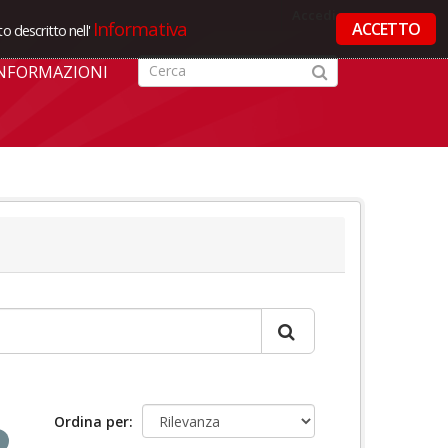
Accedi
Informativa
ACCETTO
o descritto nell'
NFORMAZIONI
Ordina per