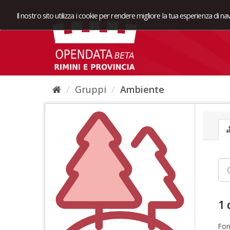
Il nostro sito utilizza i cookie per rendere migliore la tua esperienza di n
Gruppi
Ambiente
1 
For