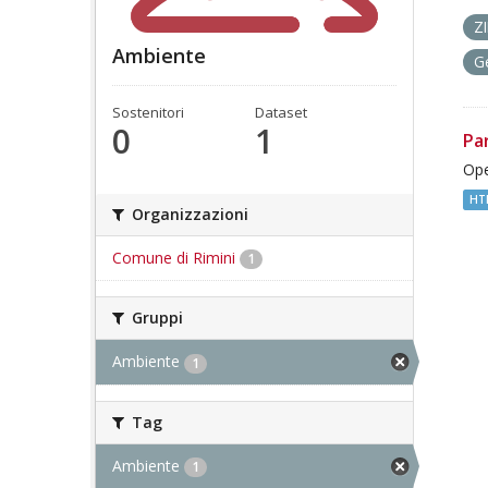
Z
Ambiente
G
Sostenitori
Dataset
0
1
Pa
Ope
HT
Organizzazioni
Comune di Rimini
1
Gruppi
Ambiente
1
Tag
Ambiente
1