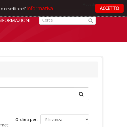
Accedi
Informativa
ACCETTO
o descritto nell'
NFORMAZIONI
Ordina per
rmati: