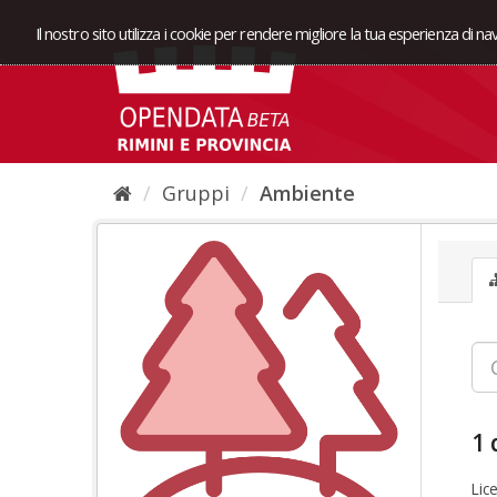
Il nostro sito utilizza i cookie per rendere migliore la tua esperienza di n
Gruppi
Ambiente
1 
Lic