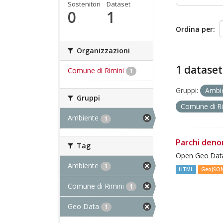
Sostenitori
Dataset
0
1
Ordina per
Organizzazioni
1 dataset
Comune di Rimini
1
Gruppi:
Ambi
Gruppi
Comune di R
Ambiente
1
Parchi deno
Tag
Open Geo Data
Ambiente
1
HTML
GeoJSO
Comune di Rimini
1
Geo Data
1