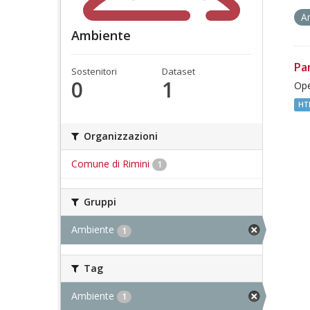
A
Ambiente
Pa
Sostenitori
Dataset
0
1
Ope
HT
Organizzazioni
Comune di Rimini
1
Gruppi
Ambiente
1
Tag
Ambiente
1