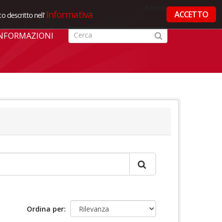
Accedi
Informativa
ACCETTO
o descritto nell'
NFORMAZIONI
Ordina per