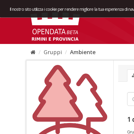
Il nostro sito utilizza i cookie per rendere migliore la tua esperienza di n
Gruppi
Ambiente
1 
Gru