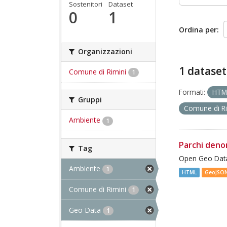
Sostenitori
Dataset
0
1
Ordina per
Organizzazioni
1 dataset
Comune di Rimini
1
Formati:
HT
Gruppi
Comune di R
Ambiente
1
Parchi deno
Tag
Open Geo Data
Ambiente
1
HTML
GeoJSO
Comune di Rimini
1
Geo Data
1