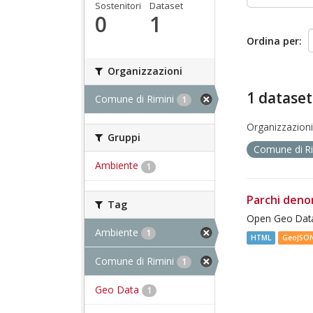
Sostenitori
Dataset
0
1
Ordina per
Organizzazioni
1 dataset
Comune di Rimini
1
Organizzazioni
Gruppi
Comune di R
Ambiente
1
Parchi deno
Tag
Open Geo Data
Ambiente
1
HTML
GeoJSO
Comune di Rimini
1
Geo Data
1