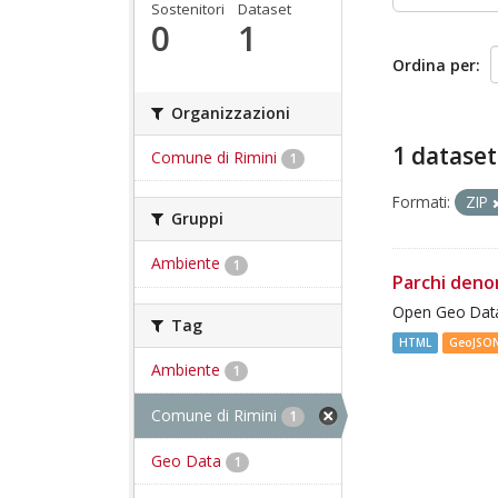
Sostenitori
Dataset
0
1
Ordina per
Organizzazioni
1 dataset
Comune di Rimini
1
Formati:
ZIP
Gruppi
Ambiente
1
Parchi deno
Open Geo Data
Tag
HTML
GeoJSO
Ambiente
1
Comune di Rimini
1
Geo Data
1