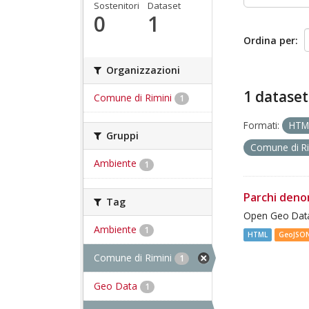
Sostenitori
Dataset
0
1
Ordina per
Organizzazioni
1 dataset
Comune di Rimini
1
Formati:
HT
Gruppi
Comune di R
Ambiente
1
Parchi deno
Tag
Open Geo Data
Ambiente
1
HTML
GeoJSO
Comune di Rimini
1
Geo Data
1