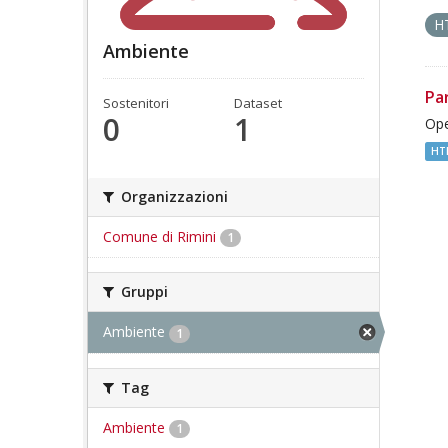
H
Ambiente
Pa
Sostenitori
Dataset
0
1
Ope
HT
Organizzazioni
Comune di Rimini
1
Gruppi
Ambiente
1
Tag
Ambiente
1