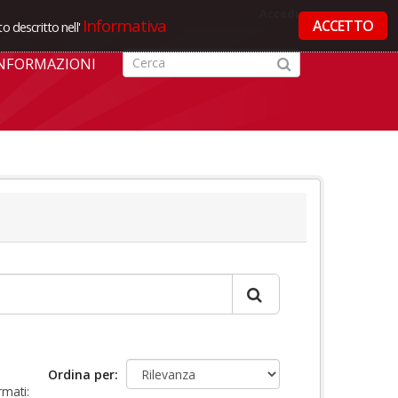
Accedi
Informativa
ACCETTO
o descritto nell'
NFORMAZIONI
Ordina per
rmati: