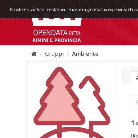
Il nostro sito utilizza i cookie per rendere migliore la tua esperienza di n
Gruppi
Ambiente
1 
Lic