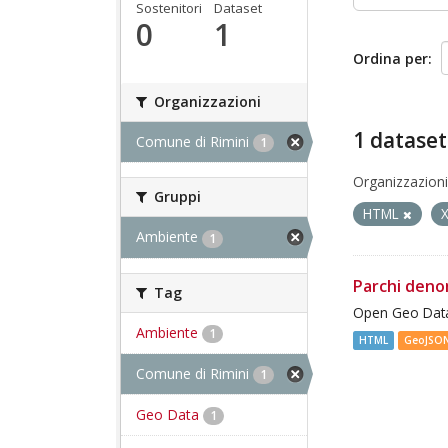
Sostenitori
Dataset
0
1
Ordina per
Organizzazioni
1 dataset
Comune di Rimini
1
Organizzazioni
Gruppi
HTML
Ambiente
1
Parchi deno
Tag
Open Geo Data
Ambiente
1
HTML
GeoJSO
Comune di Rimini
1
Geo Data
1