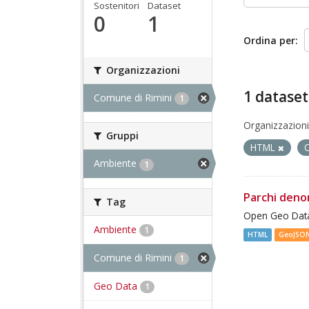
Sostenitori
Dataset
0
1
Ordina per
Organizzazioni
1 dataset
Comune di Rimini
1
Organizzazioni
Gruppi
HTML
Ambiente
1
Parchi deno
Tag
Open Geo Data
Ambiente
1
HTML
GeoJSO
Comune di Rimini
1
Geo Data
1