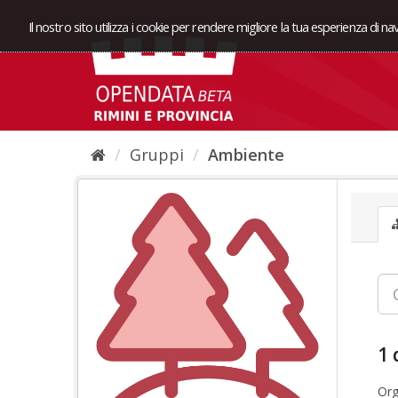
Il nostro sito utilizza i cookie per rendere migliore la tua esperienza di n
Gruppi
Ambiente
1 
Org