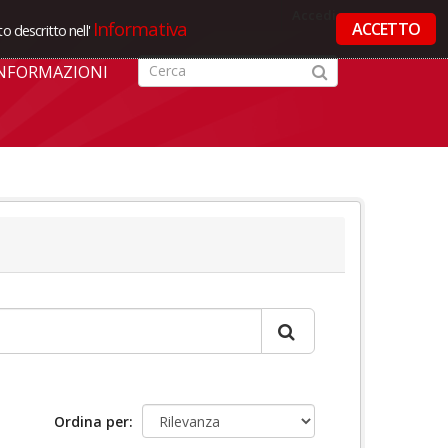
Accedi
Informativa
ACCETTO
o descritto nell'
NFORMAZIONI
Ordina per