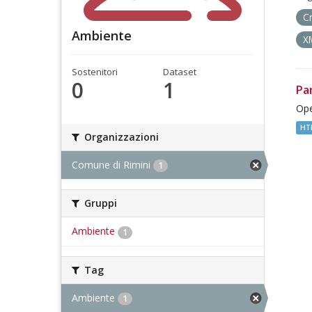
C
Ambiente
X
Sostenitori
Dataset
0
1
Pa
Ope
HT
Organizzazioni
Comune di Rimini
1
Gruppi
Ambiente
1
Tag
Ambiente
1