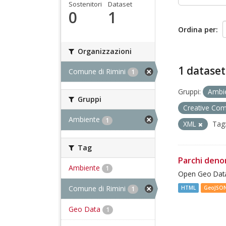
Sostenitori
Dataset
0
1
Ordina per
Organizzazioni
1 dataset
Comune di Rimini
1
Gruppi:
Ambi
Gruppi
Creative Co
Ambiente
1
XML
Tag
Tag
Parchi deno
Ambiente
1
Open Geo Data
Comune di Rimini
HTML
GeoJSO
1
Geo Data
1