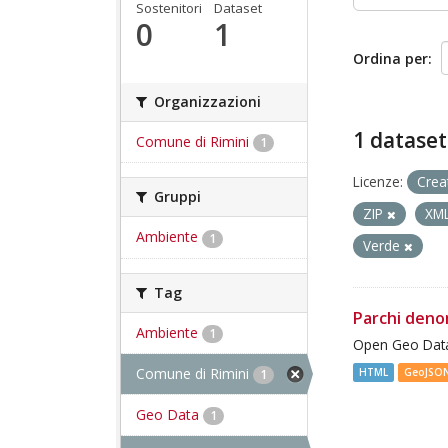
Sostenitori
Dataset
0
1
Ordina per
Organizzazioni
1 dataset
Comune di Rimini
1
Licenze:
Crea
Gruppi
ZIP
XM
Ambiente
1
Verde
Tag
Parchi deno
Ambiente
1
Open Geo Data
Comune di Rimini
HTML
GeoJSO
1
Geo Data
1