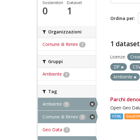
Sostenitori
Dataset
0
1
Ordina per
Organizzazioni
1 dataset
Comune di Rimini
1
Licenze:
Crea
Gruppi
ZIP
CS
Ambiente
1
Ambiente
Tag
Parchi deno
Ambiente
1
Open Geo Data
Comune di Rimini
HTML
GeoJSO
1
Geo Data
1