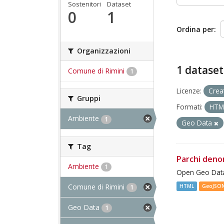
Sostenitori
Dataset
0
1
Ordina per
Organizzazioni
1 dataset
Comune di Rimini
1
Licenze:
Crea
Gruppi
Formati:
HT
Ambiente
1
Geo Data
Tag
Parchi deno
Ambiente
1
Open Geo Data
Comune di Rimini
HTML
GeoJSO
1
Geo Data
1