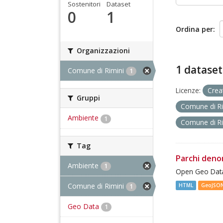
Sostenitori
Dataset
0
1
Ordina per
Organizzazioni
1 dataset
Comune di Rimini
1
Licenze:
Crea
Gruppi
Comune di R
Ambiente
1
Comune di R
Tag
Parchi deno
Ambiente
1
Open Geo Data
Comune di Rimini
HTML
GeoJSO
1
Geo Data
1