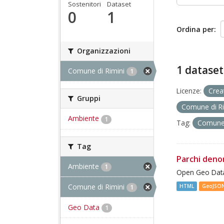
Sostenitori
Dataset
0
1
Ordina per
Organizzazioni
1 dataset
Comune di Rimini
1
Licenze:
Crea
Gruppi
Comune di R
Ambiente
1
Tag:
Comune 
Tag
Parchi deno
Ambiente
1
Open Geo Data
Comune di Rimini
HTML
GeoJSO
1
Geo Data
1