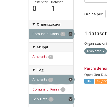
Sostenitori
Dataset
0
1
Ordina per
Organizzazioni
1 dataset
Comune di Rimini
1
Organizzazioni
Gruppi
Ambiente
Ambiente
1
Parchi deno
Tag
Open Geo Data
Ambiente
1
HTML
GeoJSO
Comune di Rimini
1
Geo Data
1