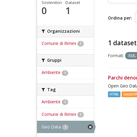
Sostenitori
Dataset
0
1
Ordina per
Organizzazioni
1 dataset
Comune di Rimini
1
Formati:
XM
Gruppi
Ambiente
1
Parchi deno
Open Geo Data
Tag
HTML
GeoJSO
Ambiente
1
Comune di Rimini
1
Geo Data
1