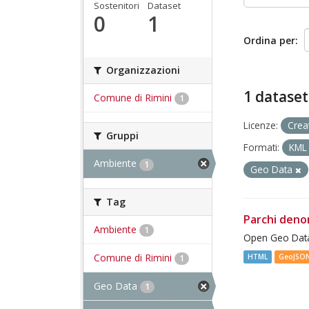
Sostenitori
Dataset
0
1
Ordina per
Organizzazioni
1 dataset
Comune di Rimini
1
Licenze:
Crea
Gruppi
Formati:
KM
Ambiente
1
Geo Data
Tag
Parchi deno
Ambiente
1
Open Geo Data
Comune di Rimini
HTML
GeoJSO
1
Geo Data
1