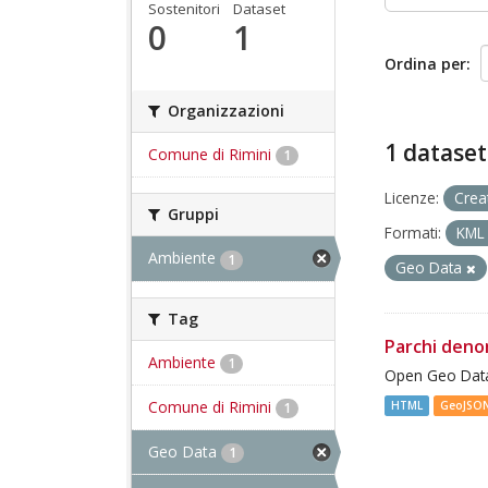
Sostenitori
Dataset
0
1
Ordina per
Organizzazioni
1 dataset
Comune di Rimini
1
Licenze:
Crea
Gruppi
Formati:
KM
Ambiente
1
Geo Data
Tag
Parchi deno
Ambiente
1
Open Geo Data
Comune di Rimini
HTML
GeoJSO
1
Geo Data
1