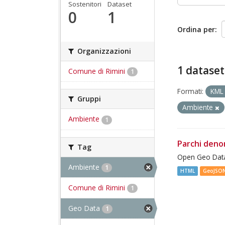
Sostenitori
Dataset
0
1
Ordina per
Organizzazioni
1 dataset
Comune di Rimini
1
Formati:
KM
Gruppi
Ambiente
Ambiente
1
Parchi deno
Tag
Open Geo Data
Ambiente
1
HTML
GeoJSO
Comune di Rimini
1
Geo Data
1