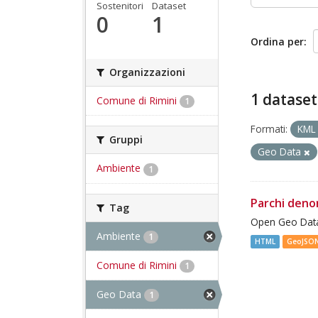
Sostenitori
Dataset
0
1
Ordina per
Organizzazioni
1 dataset
Comune di Rimini
1
Formati:
KM
Gruppi
Geo Data
Ambiente
1
Parchi deno
Tag
Open Geo Data
Ambiente
1
HTML
GeoJSO
Comune di Rimini
1
Geo Data
1