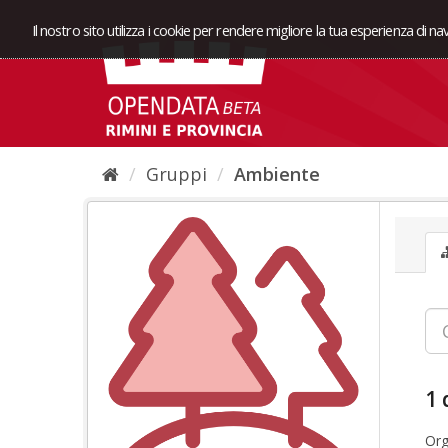
Il nostro sito utilizza i cookie per rendere migliore la tua esperienza di n
Gruppi
Ambiente
1 
Org