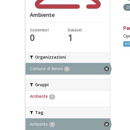
Z
Ambiente
Pa
Sostenitori
Dataset
0
1
Ope
HT
Organizzazioni
Comune di Rimini
1
Gruppi
Ambiente
1
Tag
Ambiente
1