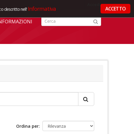
Accedi
Informativa
ACCETTO
o descritto nell'
NFORMAZIONI
Ordina per