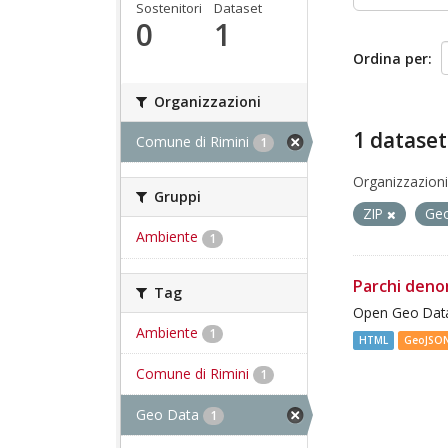
Sostenitori
Dataset
0
1
Ordina per
Organizzazioni
1 dataset
Comune di Rimini
1
Organizzazioni
Gruppi
ZIP
Ge
Ambiente
1
Parchi deno
Tag
Open Geo Data
Ambiente
1
HTML
GeoJSO
Comune di Rimini
1
Geo Data
1