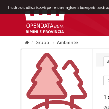
Il nostro sito utilizza i cookie per rendere migliore la tua esperienza di n
Gruppi
Ambiente
1 
Org