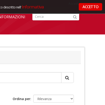
Accedi
Informativa
ACCETTO
o descritto nell'
NFORMAZIONI
Ordina per