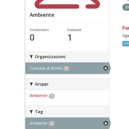
X
Ambiente
Pa
Sostenitori
Dataset
0
1
Ope
HT
Organizzazioni
Comune di Rimini
1
Gruppi
Ambiente
1
Tag
Ambiente
1