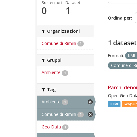
Sostenitori
Dataset
0
1
Ordina per
Organizzazioni
1 dataset
Comune di Rimini
1
Formati:
KM
Gruppi
Comune di R
Ambiente
1
Parchi deno
Tag
Open Geo Data
Ambiente
1
HTML
GeoJSO
Comune di Rimini
1
Geo Data
1