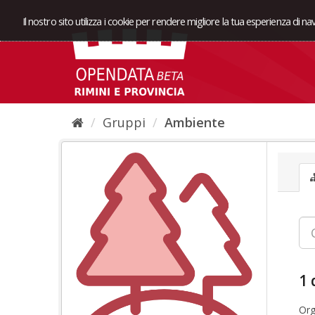
Il nostro sito utilizza i cookie per rendere migliore la tua esperienza di n
Gruppi
Ambiente
1 
Org