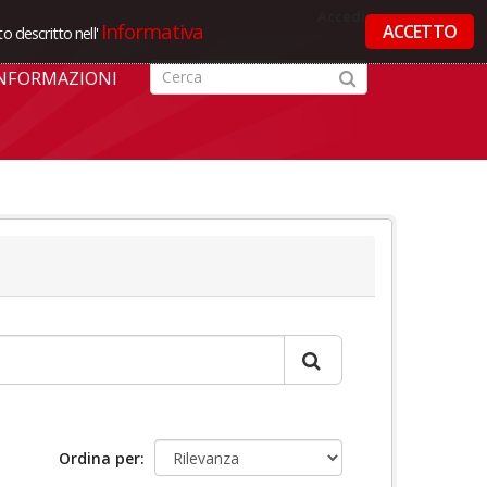
Accedi
Informativa
ACCETTO
o descritto nell'
NFORMAZIONI
Ordina per