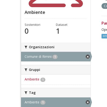
C
Ambiente
Pa
Sostenitori
Dataset
0
1
Ope
HT
Organizzazioni
Comune di Rimini
1
Gruppi
Ambiente
1
Tag
Ambiente
1