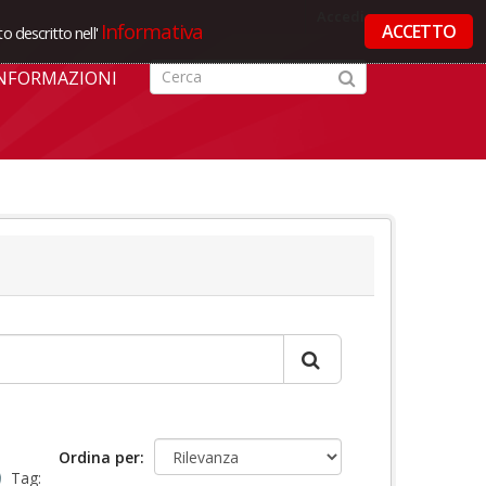
Accedi
Informativa
ACCETTO
o descritto nell'
NFORMAZIONI
Ordina per
Tag: