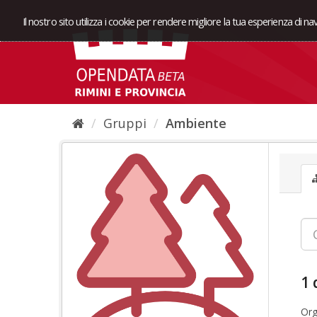
Il nostro sito utilizza i cookie per rendere migliore la tua esperienza di n
Gruppi
Ambiente
1 
Org