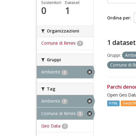
Sostenitori
Dataset
0
1
Ordina per
Organizzazioni
1 dataset
Comune di Rimini
1
Gruppi:
Ambi
Gruppi
Comune di R
Ambiente
1
Parchi deno
Tag
Open Geo Data
Ambiente
1
HTML
GeoJSO
Comune di Rimini
1
Geo Data
1