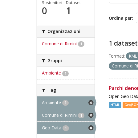
Sostenitori
Dataset
0
1
Ordina per
Organizzazioni
1 dataset
Comune di Rimini
1
Formati:
KM
Gruppi
Comune di R
Ambiente
1
Parchi deno
Tag
Open Geo Data
Ambiente
1
HTML
GeoJSO
Comune di Rimini
1
Geo Data
1