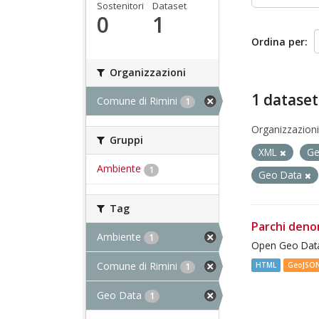
Sostenitori
Dataset
0
1
Ordina per
Organizzazioni
1 dataset
Comune di Rimini
1
Organizzazioni
Gruppi
XML
G
Ambiente
1
Geo Data
Tag
Parchi deno
Ambiente
1
Open Geo Data
Comune di Rimini
HTML
GeoJSO
1
Geo Data
1