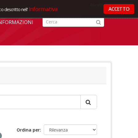
Accedi
Informativa
ACCETTO
o descritto nell'
NFORMAZIONI
Ordina per