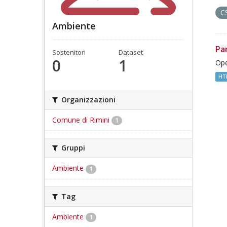
C
Ambiente
Pa
Sostenitori
Dataset
0
1
Ope
HT
Organizzazioni
Comune di Rimini
1
Gruppi
Ambiente
1
Tag
Ambiente
1