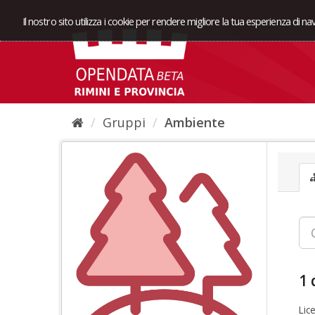
Il nostro sito utilizza i cookie per rendere migliore la tua esperienza di n
Gruppi
Ambiente
1 
Lic